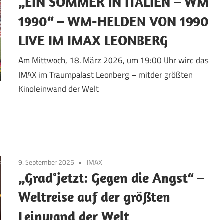
„EIN SOMMER IN ITALIEN – WM
1990“ – WM-HELDEN VON 1990
LIVE IM IMAX LEONBERG
Am Mittwoch, 18. März 2026, um 19:00 Uhr wird das
IMAX im Traumpalast Leonberg – mitder größten
Kinoleinwand der Welt
9. September 2025
IMAX
„Grad°jetzt: Gegen die Angst“ –
Weltreise auf der größten
Leinwand der Welt