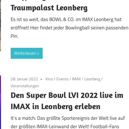
Traumpalast Leonberg
Es ist so weit, das BOWL & CO. im IMAX Leonberg hat
eröffnet! Hier findet jeder Bowlingball seinen passenden
Pin.
Weiterlesen
28. Januar 2022
Kino
/
Events
/
IMAX
/
Leonberg
/
Veranstaltungen
Den Super Bowl LVI 2022 live im
IMAX in Leonberg erleben
It’s a match: Das größte Sportereignis der Welt live auf
der größten IMAX-Leinwand der Welt! Football-Fans