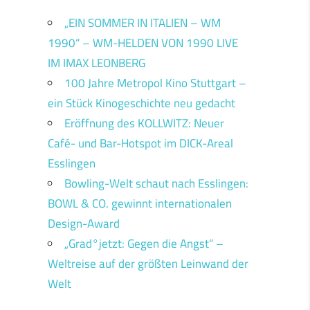
„EIN SOMMER IN ITALIEN – WM
1990“ – WM-HELDEN VON 1990 LIVE
IM IMAX LEONBERG
100 Jahre Metropol Kino Stuttgart –
ein Stück Kinogeschichte neu gedacht
Eröffnung des KOLLWITZ: Neuer
Café- und Bar-Hotspot im DICK-Areal
Esslingen
Bowling-Welt schaut nach Esslingen:
BOWL & CO. gewinnt internationalen
Design-Award
„Grad°jetzt: Gegen die Angst“ –
Weltreise auf der größten Leinwand der
Welt