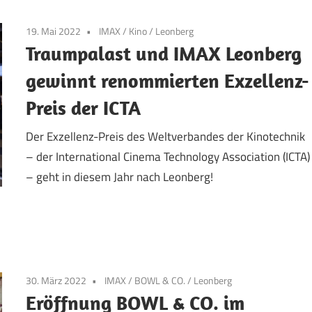
19. Mai 2022
IMAX
/
Kino
/
Leonberg
Traumpalast und IMAX Leonberg
gewinnt renommierten Exzellenz-
Preis der ICTA
Der Exzellenz-Preis des Weltverbandes der Kinotechnik
– der International Cinema Technology Association (ICTA)
– geht in diesem Jahr nach Leonberg!
30. März 2022
IMAX
/
BOWL & CO.
/
Leonberg
Eröffnung BOWL & CO. im