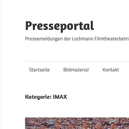
Zum
Inhalt
springen
Presseportal
Pressemeldungen der Lochmann Filmtheaterbetr
Startseite
Bildmaterial
Kontakt
Kategorie:
IMAX