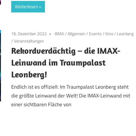
Weiterlesen
16. Dezember 2022
IMAX
/
Allgemein
/
Events
/
Kino
/
Leonberg
/
Veranstaltungen
Rekordverdächtig – die IMAX-
Leinwand im Traumpalast
Leonberg!
Endlich ist es offiziell: Im Traumpalast Leonberg steht
die größte Leinwand der Welt! Die IMAX-Leinwand mit
einer sichtbaren Fläche von