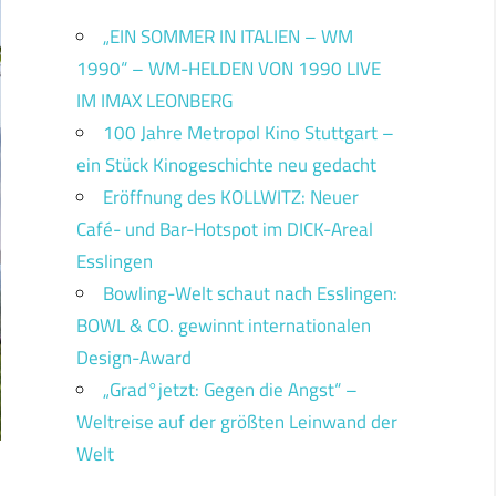
„EIN SOMMER IN ITALIEN – WM
1990“ – WM-HELDEN VON 1990 LIVE
IM IMAX LEONBERG
100 Jahre Metropol Kino Stuttgart –
ein Stück Kinogeschichte neu gedacht
Eröffnung des KOLLWITZ: Neuer
Café- und Bar-Hotspot im DICK-Areal
Esslingen
Bowling-Welt schaut nach Esslingen:
BOWL & CO. gewinnt internationalen
Design-Award
„Grad°jetzt: Gegen die Angst“ –
Weltreise auf der größten Leinwand der
Welt