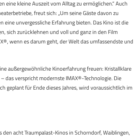
 eine kleine Auszeit vom Alltag zu ermöglichen.“ Auch
terbetriebe, freut sich: „Um seine Gäste davon zu
ine unvergessliche Erfahrung bieten. Das Kino ist die
en, sich zurücklehnen und voll und ganz in den Film
IMAX®, wenn es darum geht, der Welt das umfassendste und
eine außergewöhnliche Kinoerfahrung freuen: Kristallklare
nd – das verspricht modernste IMAX®-Technologie. Die
h geplant für Ende dieses Jahres, wird voraussichtlich im
 den acht Traumpalast-Kinos in Schorndorf, Waiblingen,