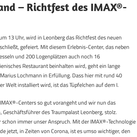
and – Richtfest des IMAX®-
um 13 Uhr, wird in Leonberg das Richtfest des neuen
chließt, gefeiert. Mit diesem Erlebnis-Center, das neben
sseln und 200 Logenplätzen auch noch 16
lienisches Restaurant beinhalten wird, geht ein lange
 Marius Lochmann in Erfüllung. Dass hier mit rund 40
Welt installiert wird, ist das Tüpfelchen auf dem I.
es IMAX®-Centers so gut vorangeht und wir nun das
, Geschäftsführer des Traumpalast Leonberg, stolz.
ar schon immer unser Anspruch. Mit der IMAX®-Technologie
e jetzt, in Zeiten von Corona, ist es umso wichtiger, den