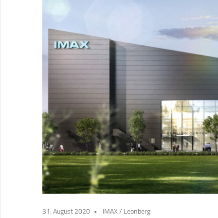
31. August 2020
IMAX
/
Leonberg