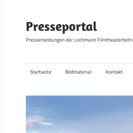
Zum
Inhalt
springen
Presseportal
Pressemeldungen der Lochmann Filmtheaterbetr
Startseite
Bildmaterial
Kontakt