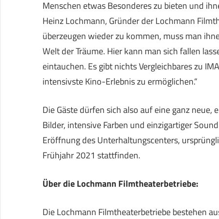
Menschen etwas Besonderes zu bieten und ihnen
Heinz Lochmann, Gründer der Lochmann Filmthea
überzeugen wieder zu kommen, muss man ihnen e
Welt der Träume. Hier kann man sich fallen lass
eintauchen. Es gibt nichts Vergleichbares zu 
intensivste Kino-Erlebnis zu ermöglichen.“
Die Gäste dürfen sich also auf eine ganz neue, 
Bilder, intensive Farben und einzigartiger Sou
Eröffnung des Unterhaltungscenters, ursprünglic
Frühjahr 2021 stattfinden.
Über die Lochmann Filmtheaterbetriebe:
Die Lochmann Filmtheaterbetriebe bestehen aus