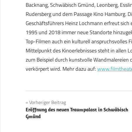
Backnang, Schwäbisch Gmünd, Leonberg, Esslin
Rudersberg und dem Passage Kino Hamburg. Die
Geschäftsführers Heinz Lochmann erfreut sich 
1995 und 2018 immer neue Standorte hinzugek
Top-Filmen auch ein kulturell anspruchsvolles
Mittelpunkt des Kinoerlebnisses steht in allen
zum Beispiel durch kunstvolle Wandmalereien 
verkörpert wird. Mehr dazu auf:
www.filmtheate
Beitragsnavigation
Vorheriger Beitrag
Eröffnung des neuen Traumpalast in Schwäbisch
Gmünd