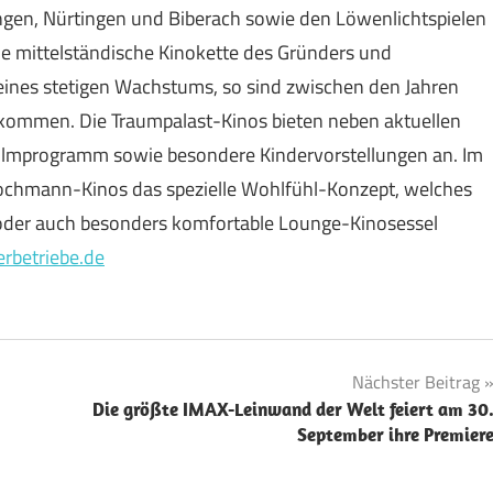
gen, Nürtingen und Biberach sowie den Löwenlichtspielen
 mittelständische Kinokette des Gründers und
eines stetigen Wachstums, so sind zwischen den Jahren
ommen. Die Traumpalast-Kinos bieten neben aktuellen
 Filmprogramm sowie besondere Kindervorstellungen an. Im
 Lochmann-Kinos das spezielle Wohlfühl-Konzept, welches
oder auch besonders komfortable Lounge-Kinosessel
rbetriebe.de
Nächster Beitrag
Die größte IMAX-Leinwand der Welt feiert am 30
September ihre Premier