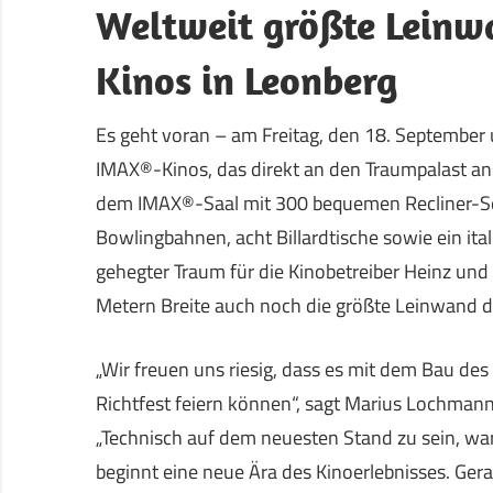
Weltweit größte Leinw
Kinos in Leonberg
Es geht voran – am Freitag, den 18. September 
IMAX®-Kinos, das direkt an den Traumpalast ans
dem IMAX®-Saal mit 300 bequemen Recliner-Se
Bowlingbahnen, acht Billardtische sowie ein ita
gehegter Traum für die Kinobetreiber Heinz und
Metern Breite auch noch die größte Leinwand der 
„Wir freuen uns riesig, dass es mit dem Bau d
Richtfest feiern können“, sagt Marius Lochmann
„Technisch auf dem neuesten Stand zu sein, w
beginnt eine neue Ära des Kinoerlebnisses. Gerad