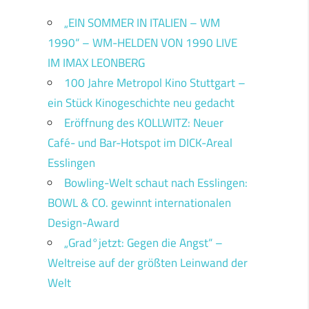
„EIN SOMMER IN ITALIEN – WM
1990“ – WM-HELDEN VON 1990 LIVE
IM IMAX LEONBERG
100 Jahre Metropol Kino Stuttgart –
ein Stück Kinogeschichte neu gedacht
Eröffnung des KOLLWITZ: Neuer
Café- und Bar-Hotspot im DICK-Areal
Esslingen
Bowling-Welt schaut nach Esslingen:
BOWL & CO. gewinnt internationalen
Design-Award
„Grad°jetzt: Gegen die Angst“ –
Weltreise auf der größten Leinwand der
Welt