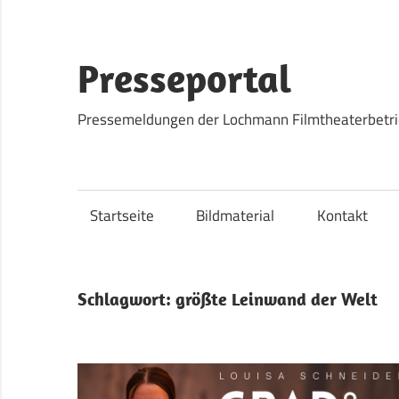
Zum
Inhalt
springen
Presseportal
Pressemeldungen der Lochmann Filmtheaterbetr
Startseite
Bildmaterial
Kontakt
Schlagwort:
größte Leinwand der Welt