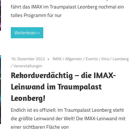
fährt das IMAX im Traumpalast Leonberg nochmal ein
tolles Programm für nur
Weiterlesen
16. Dezember 2022
IMAX
/
Allgemein
/
Events
/
Kino
/
Leonberg
/
Veranstaltungen
Rekordverdächtig – die IMAX-
Leinwand im Traumpalast
Leonberg!
Endlich ist es offiziell: Im Traumpalast Leonberg steht
die größte Leinwand der Welt! Die IMAX-Leinwand mit
einer sichtbaren Fläche von