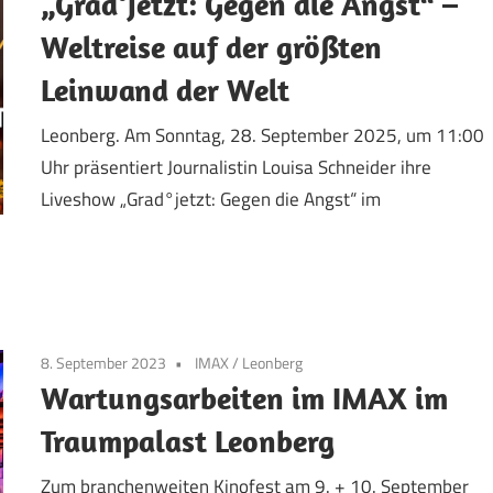
„Grad°jetzt: Gegen die Angst“ –
Weltreise auf der größten
Leinwand der Welt
Leonberg. Am Sonntag, 28. September 2025, um 11:00
Uhr präsentiert Journalistin Louisa Schneider ihre
Liveshow „Grad°jetzt: Gegen die Angst“ im
8. September 2023
IMAX
/
Leonberg
Wartungsarbeiten im IMAX im
Traumpalast Leonberg
Zum branchenweiten Kinofest am 9. + 10. September