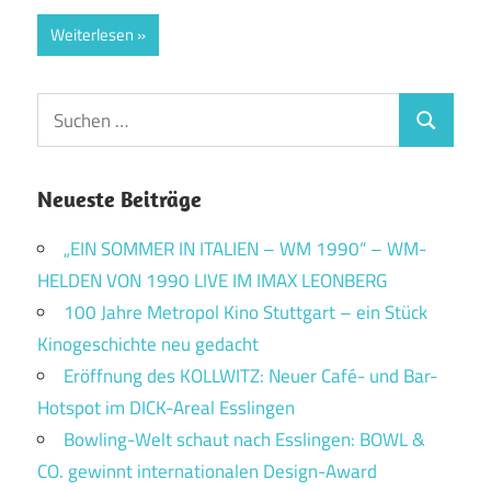
Weiterlesen
Suchen
Suchen
nach:
Neueste Beiträge
„EIN SOMMER IN ITALIEN – WM 1990“ – WM-
HELDEN VON 1990 LIVE IM IMAX LEONBERG
100 Jahre Metropol Kino Stuttgart – ein Stück
Kinogeschichte neu gedacht
Eröffnung des KOLLWITZ: Neuer Café- und Bar-
Hotspot im DICK-Areal Esslingen
Bowling-Welt schaut nach Esslingen: BOWL &
CO. gewinnt internationalen Design-Award