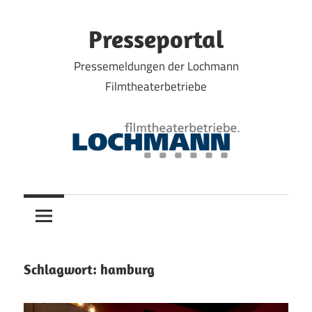
Zum
Inhalt
Presseportal
springen
Pressemeldungen der Lochmann
Filmtheaterbetriebe
Schlagwort:
hamburg