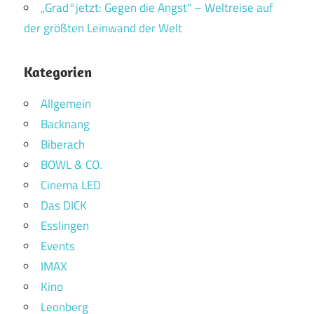
„Grad°jetzt: Gegen die Angst“ – Weltreise auf
der größten Leinwand der Welt
Kategorien
Allgemein
Backnang
Biberach
BOWL & CO.
Cinema LED
Das DICK
Esslingen
Events
IMAX
Kino
Leonberg